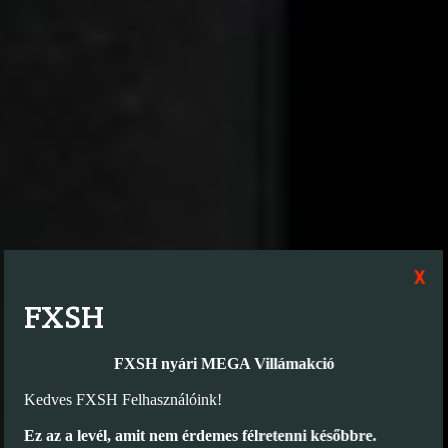
x
FXSH
FXSH nyári MEGA Villámakció
Kedves FXSH Felhasználóink!
Ez az a levél, amit nem érdemes félretenni későbbre.