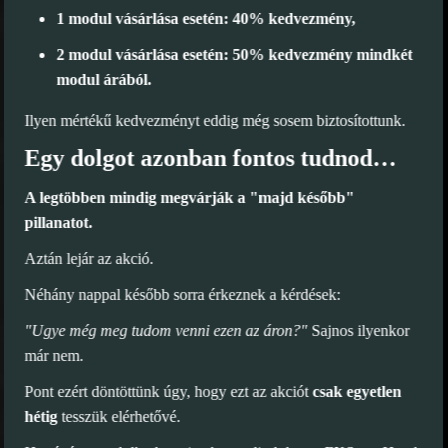
1 modul vásárlása esetén: 40% kedvezmény,
2 modul vásárlása esetén: 50% kedvezmény mindkét
modul árából.
Ilyen mértékű kedvezményt eddig még sosem biztosítottunk.
Egy dolgot azonban fontos tudnod…
A legtöbben mindig megvárják a "majd később"
pillanatot.
Aztán lejár az akció.
Néhány nappal később sorra érkeznek a kérdések:
"Ugye még meg tudom venni ezen az áron?"
Sajnos ilyenkor
már nem.
Pont ezért döntöttünk úgy, hogy ezt az akciót
csak egyetlen
hétig
tesszük elérhetővé.