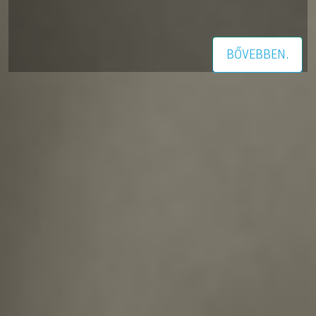
BŐVEBBEN.
VIDEÓK