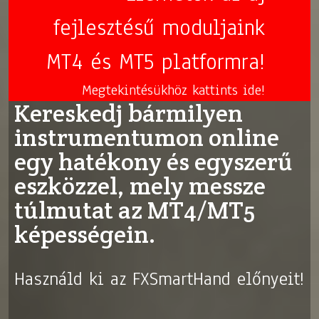
fejlesztésű moduljaink
MT4 és MT5 platformra!
Megtekintésükhöz kattints ide!
Kereskedj bármilyen
instrumentumon online
egy hatékony és egyszerű
eszközzel, mely messze
túlmutat az MT4/MT5
képességein.
Használd ki az FXSmartHand előnyeit!