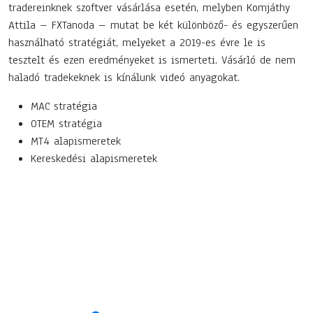
tradereinknek szoftver vásárlása esetén, melyben Komjáthy
Attila – FXTanoda – mutat be két különböző- és egyszerűen
használható stratégiát, melyeket a 2019-es évre le is
tesztelt és ezen eredményeket is ismerteti. Vásárló de nem
haladó tradekeknek is kínálunk videó anyagokat.
MAC stratégia
OTEM stratégia
MT4 alapismeretek
Kereskedési alapismeretek